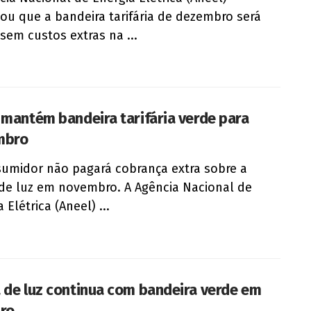
ou que a bandeira tarifária de dezembro será
 sem custos extras na ...
 mantém bandeira tarifária verde para
mbro
umidor não pagará cobrança extra sobre a
de luz em novembro. A Agência Nacional de
 Elétrica (Aneel) ...
 de luz continua com bandeira verde em
ro