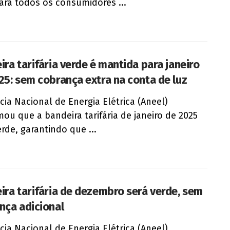
para todos os consumidores ...
ira tarifária verde é mantida para janeiro
25: sem cobrança extra na conta de luz
cia Nacional de Energia Elétrica (Aneel)
mou que a bandeira tarifária de janeiro de 2025
erde, garantindo que ...
ira tarifária de dezembro será verde, sem
nça adicional
cia Nacional de Energia Elétrica (Aneel)