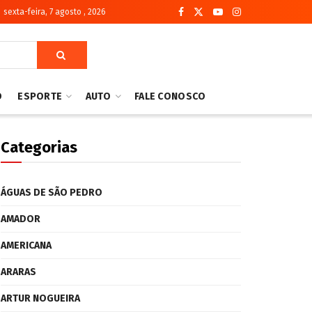
sexta-feira, 7 agosto , 2026
O
ESPORTE
AUTO
FALE CONOSCO
Categorias
ÁGUAS DE SÃO PEDRO
AMADOR
AMERICANA
ARARAS
ARTUR NOGUEIRA