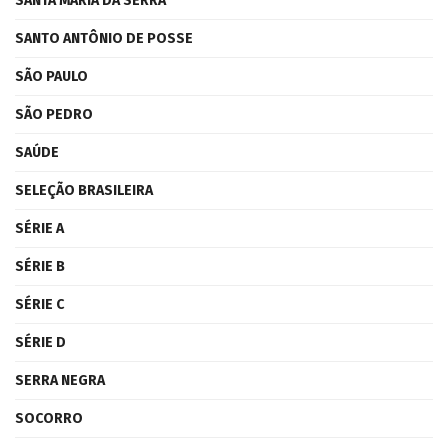
SANTA MARIA DA SERRA
SANTO ANTÔNIO DE POSSE
SÃO PAULO
SÃO PEDRO
SAÚDE
SELEÇÃO BRASILEIRA
SÉRIE A
SÉRIE B
SÉRIE C
SÉRIE D
SERRA NEGRA
SOCORRO