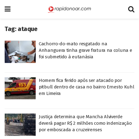
Tag:
ataque
Cachorro-do-mato resgatado na
Anhanguera tinha grave fratura na coluna e
foi submetido à eutanásia
Homem fica ferido após ser atacado por
pitbull dentro de casa no bairro Ernesto Kuhl
em Limeira
Justiça determina que Mancha Alviverde
deverá pagar R$ 2 milhões como indenização
por emboscada a cruzeirenses