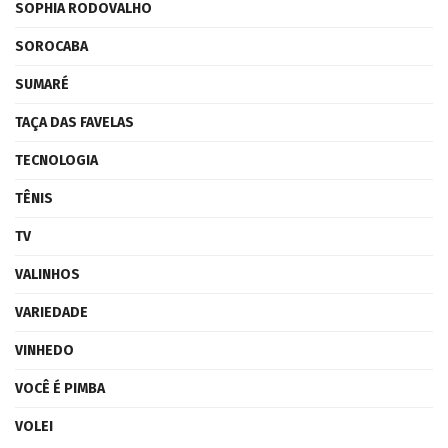
SOPHIA RODOVALHO
SOROCABA
SUMARÉ
TAÇA DAS FAVELAS
TECNOLOGIA
TÊNIS
TV
VALINHOS
VARIEDADE
VINHEDO
VOCÊ É PIMBA
VOLEI