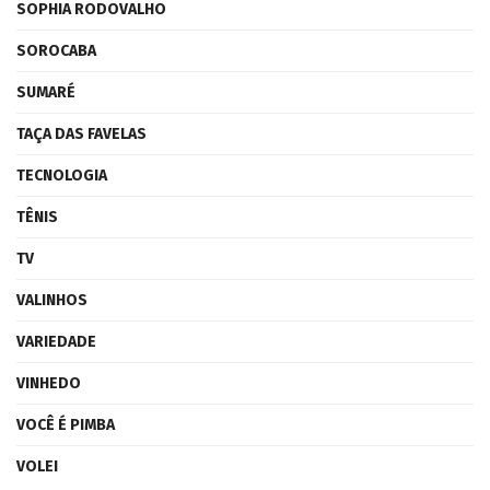
SOPHIA RODOVALHO
SOROCABA
SUMARÉ
TAÇA DAS FAVELAS
TECNOLOGIA
TÊNIS
TV
VALINHOS
VARIEDADE
VINHEDO
VOCÊ É PIMBA
VOLEI