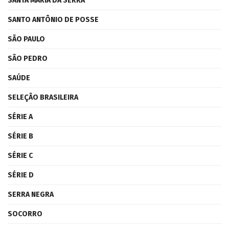
SANTA MARIA DA SERRA
SANTO ANTÔNIO DE POSSE
SÃO PAULO
SÃO PEDRO
SAÚDE
SELEÇÃO BRASILEIRA
SÉRIE A
SÉRIE B
SÉRIE C
SÉRIE D
SERRA NEGRA
SOCORRO