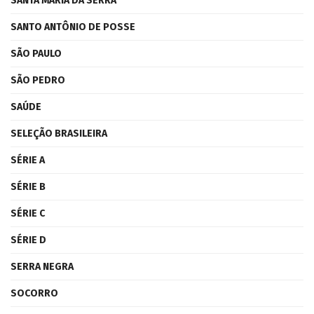
SANTA MARIA DA SERRA
SANTO ANTÔNIO DE POSSE
SÃO PAULO
SÃO PEDRO
SAÚDE
SELEÇÃO BRASILEIRA
SÉRIE A
SÉRIE B
SÉRIE C
SÉRIE D
SERRA NEGRA
SOCORRO