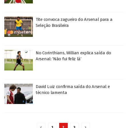
Tite convoca zagueiro do Arsenal para a
Seleção Brasileira
No Corinthians, Willian explica saída do
Arsenal: ‘Não fui feliz lá’
David Luiz confirma saída do Arsenal e
técnico lamenta
1
2
3