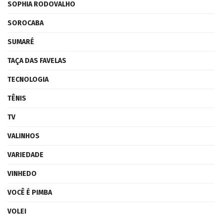
SOPHIA RODOVALHO
SOROCABA
SUMARÉ
TAÇA DAS FAVELAS
TECNOLOGIA
TÊNIS
TV
VALINHOS
VARIEDADE
VINHEDO
VOCÊ É PIMBA
VOLEI