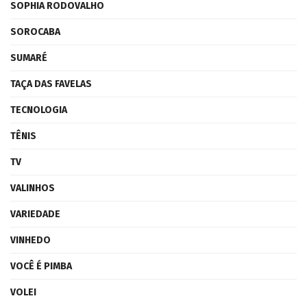
SOPHIA RODOVALHO
SOROCABA
SUMARÉ
TAÇA DAS FAVELAS
TECNOLOGIA
TÊNIS
TV
VALINHOS
VARIEDADE
VINHEDO
VOCÊ É PIMBA
VOLEI