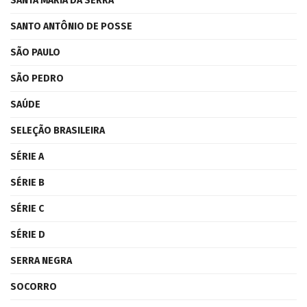
SANTA MARIA DA SERRA
SANTO ANTÔNIO DE POSSE
SÃO PAULO
SÃO PEDRO
SAÚDE
SELEÇÃO BRASILEIRA
SÉRIE A
SÉRIE B
SÉRIE C
SÉRIE D
SERRA NEGRA
SOCORRO