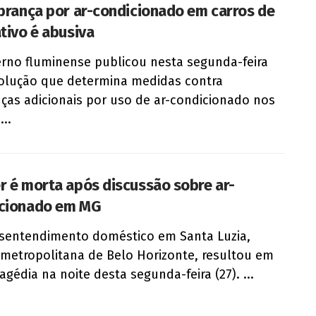
obrança por ar-condicionado em carros de
ativo é abusiva
rno fluminense publicou nesta segunda-feira
solução que determina medidas contra
ças adicionais por uso de ar-condicionado nos
...
r é morta após discussão sobre ar-
cionado em MG
sentendimento doméstico em Santa Luzia,
 metropolitana de Belo Horizonte, resultou em
agédia na noite desta segunda-feira (27). ...