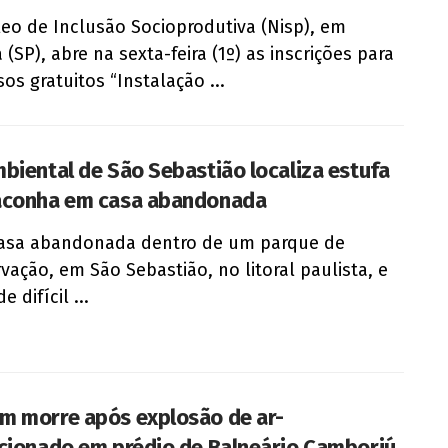
eo de Inclusão Socioprodutiva (Nisp), em
 (SP), abre na sexta-feira (1º) as inscrições para
sos gratuitos “Instalação ...
biental de São Sebastião localiza estufa
conha em casa abandonada
asa abandonada dentro de um parque de
vação, em São Sebastião, no litoral paulista, e
e difícil ...
 morre após explosão de ar-
cionado em prédio de Balneário Camboriú