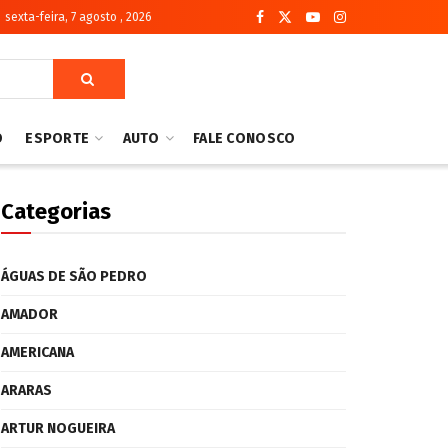
sexta-feira, 7 agosto , 2026
O
ESPORTE
AUTO
FALE CONOSCO
Categorias
ÁGUAS DE SÃO PEDRO
AMADOR
AMERICANA
ARARAS
ARTUR NOGUEIRA