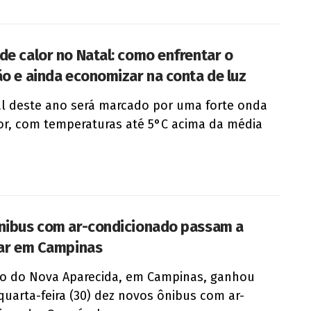
de calor no Natal: como enfrentar o
ão e ainda economizar na conta de luz
l deste ano será marcado por uma forte onda
or, com temperaturas até 5°C acima da média
nibus com ar-condicionado passam a
lar em Campinas
ão do Nova Aparecida, em Campinas, ganhou
quarta-feira (30) dez novos ônibus com ar-