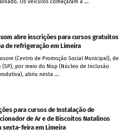
ionado. Os veículos começaram a ...
som abre inscrições para cursos gratuitos
ea de refrigeração em Limeira
osom (Centro de Promoção Social Municipal), de
a (SP), por meio do Nisp (Núcleo de Inclusão
odutiva), abriu nesta ...
ições para cursos de Instalação de
cionador de Ar e de Biscoitos Natalinos
 sexta-feira em Limeira