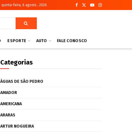
quinta-feira, 6 agosto , 2026
O
ESPORTE
AUTO
FALE CONOSCO
Categorias
ÁGUAS DE SÃO PEDRO
AMADOR
AMERICANA
ARARAS
ARTUR NOGUEIRA