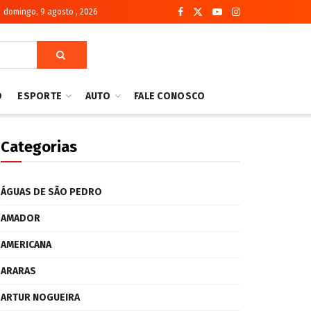
domingo, 9 agosto , 2026
O
ESPORTE
AUTO
FALE CONOSCO
Categorias
ÁGUAS DE SÃO PEDRO
AMADOR
AMERICANA
ARARAS
ARTUR NOGUEIRA