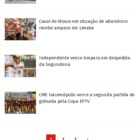
Casal de idosos em situação de abandono
recebe amparo em Limeira
Independente vence Amparo em despedida
da Segundona
CME Iracemápolis vence a segunda partida de
goleada pela Copa EPTV
1
2
3