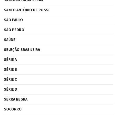
SANTA MARIA DA SERRA
SANTO ANTÔNIO DE POSSE
SÃO PAULO
SÃO PEDRO
SAÚDE
SELEÇÃO BRASILEIRA
SÉRIE A
SÉRIE B
SÉRIE C
SÉRIE D
SERRA NEGRA
SOCORRO