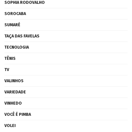
SOPHIA RODOVALHO
SOROCABA
SUMARÉ
TAÇA DAS FAVELAS
TECNOLOGIA
TÊNIS
TV
VALINHOS
VARIEDADE
VINHEDO
VOCÊ É PIMBA
VOLEI