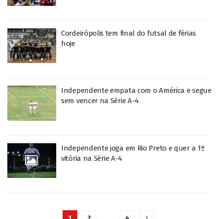
Cordeirópolis tem final do futsal de férias
hoje
Independente empata com o América e segue
sem vencer na Série A-4
Independente joga em Rio Preto e quer a 1ª
vitória na Série A-4
1
2
…
4