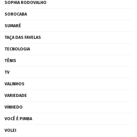
SOPHIA RODOVALHO
SOROCABA
SUMARÉ
TAÇA DAS FAVELAS
TECNOLOGIA
TÊNIS
TV
VALINHOS
VARIEDADE
VINHEDO
VOCÊ É PIMBA
VOLEI