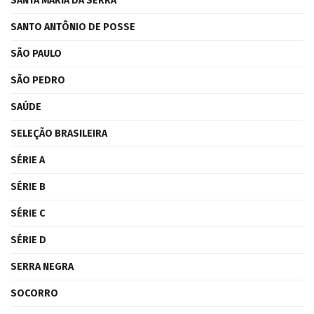
SANTA MARIA DA SERRA
SANTO ANTÔNIO DE POSSE
SÃO PAULO
SÃO PEDRO
SAÚDE
SELEÇÃO BRASILEIRA
SÉRIE A
SÉRIE B
SÉRIE C
SÉRIE D
SERRA NEGRA
SOCORRO