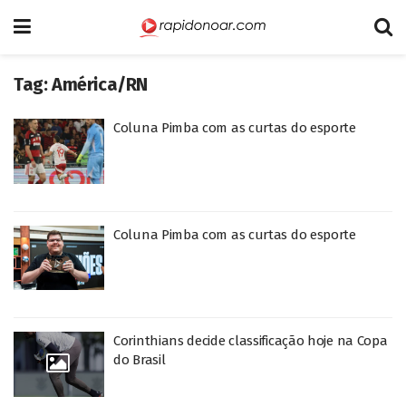
Tag:
América/RN
Coluna Pimba com as curtas do esporte
Coluna Pimba com as curtas do esporte
Corinthians decide classificação hoje na Copa
do Brasil