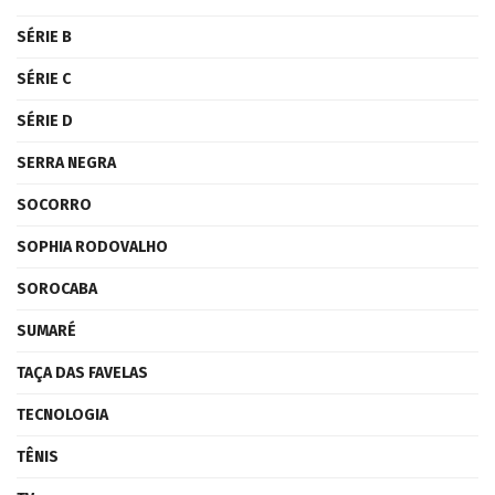
SÉRIE B
SÉRIE C
SÉRIE D
SERRA NEGRA
SOCORRO
SOPHIA RODOVALHO
SOROCABA
SUMARÉ
TAÇA DAS FAVELAS
TECNOLOGIA
TÊNIS