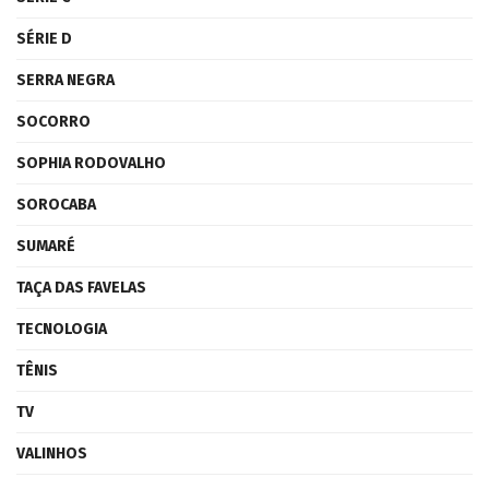
SÉRIE D
SERRA NEGRA
SOCORRO
SOPHIA RODOVALHO
SOROCABA
SUMARÉ
TAÇA DAS FAVELAS
TECNOLOGIA
TÊNIS
TV
VALINHOS