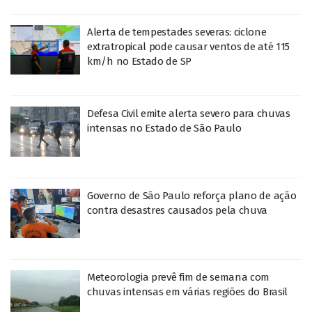
Alerta de tempestades severas: ciclone
extratropical pode causar ventos de até 115
km/h no Estado de SP
Defesa Civil emite alerta severo para chuvas
intensas no Estado de São Paulo
Governo de São Paulo reforça plano de ação
contra desastres causados pela chuva
Meteorologia prevê fim de semana com
chuvas intensas em várias regiões do Brasil