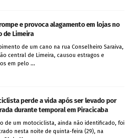
rompe e provoca alagamento em lojas no
o de Limeira
imento de um cano na rua Conselheiro Saraiva,
ião central de Limeira, causou estragos e
zos em pelo ...
iclista perde a vida após ser levado por
rada durante temporal em Piracicaba
o de um motociclista, ainda não identificado, foi
rado nesta noite de quinta-feira (29), na