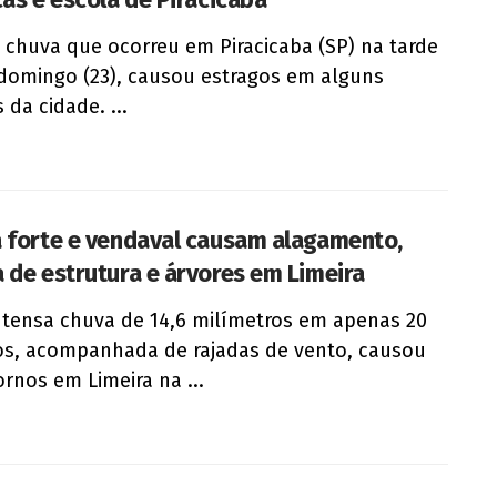
e chuva que ocorreu em Piracicaba (SP) na tarde
domingo (23), causou estragos em alguns
 da cidade. ...
 forte e vendaval causam alagamento,
 de estrutura e árvores em Limeira
tensa chuva de 14,6 milímetros em apenas 20
s, acompanhada de rajadas de vento, causou
ornos em Limeira na ...