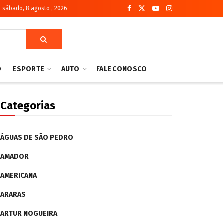
sábado, 8 agosto , 2026
O
ESPORTE
AUTO
FALE CONOSCO
Categorias
ÁGUAS DE SÃO PEDRO
AMADOR
AMERICANA
ARARAS
ARTUR NOGUEIRA