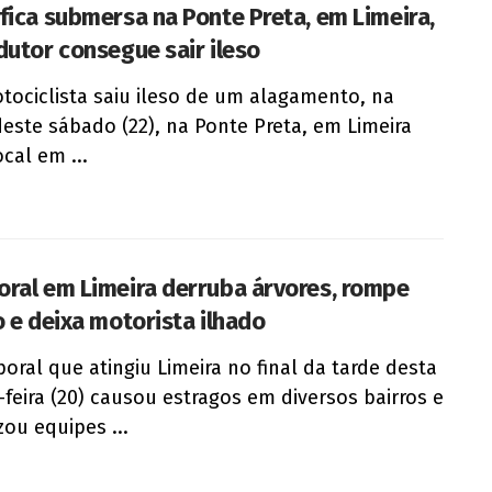
fica submersa na Ponte Preta, em Limeira,
dutor consegue sair ileso
ociclista saiu ileso de um alagamento, na
deste sábado (22), na Ponte Preta, em Limeira
ocal em ...
ral em Limeira derruba árvores, rompe
o e deixa motorista ilhado
oral que atingiu Limeira no final da tarde desta
-feira (20) causou estragos em diversos bairros e
zou equipes ...