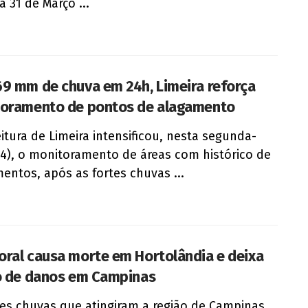
a 31 de Março ...
9 mm de chuva em 24h, Limeira reforça
oramento de pontos de alagamento
eitura de Limeira intensificou, nesta segunda-
(24), o monitoramento de áreas com histórico de
entos, após as fortes chuvas ...
ral causa morte em Hortolândia e deixa
o de danos em Campinas
tes chuvas que atingiram a região de Campinas