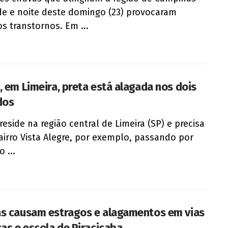
de e noite deste domingo (23) provocaram
os transtornos. Em ...
, em Limeira, preta está alagada nos dois
dos
eside na região central de Limeira (SP) e precisa
bairro Vista Alegre, por exemplo, passando por
 ...
s causam estragos e alagamentos em vias
cas e escola de Piracicaba