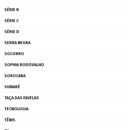
SÉRIE B
SÉRIE C
SÉRIE D
SERRA NEGRA
SOCORRO
SOPHIA RODOVALHO
SOROCABA
SUMARÉ
TAÇA DAS FAVELAS
TECNOLOGIA
TÊNIS