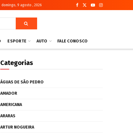
domingo, 9 agosto , 2026
O
ESPORTE
AUTO
FALE CONOSCO
Categorias
ÁGUAS DE SÃO PEDRO
AMADOR
AMERICANA
ARARAS
ARTUR NOGUEIRA