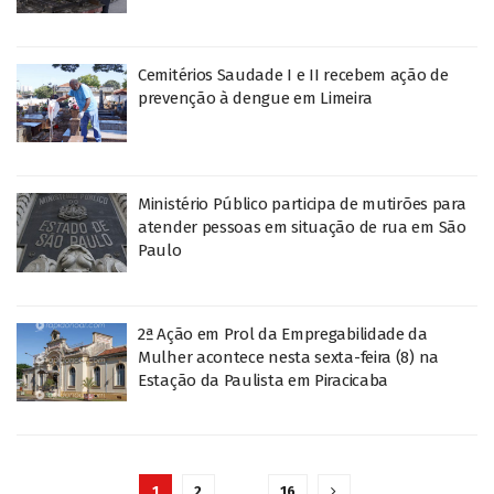
Cemitérios Saudade I e II recebem ação de
prevenção à dengue em Limeira
Ministério Público participa de mutirões para
atender pessoas em situação de rua em São
Paulo
2ª Ação em Prol da Empregabilidade da
Mulher acontece nesta sexta-feira (8) na
Estação da Paulista em Piracicaba
1
2
…
16