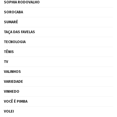
SOPHIA RODOVALHO
SOROCABA
SUMARÉ
TAÇA DAS FAVELAS
TECNOLOGIA
TÊNIS
TV
VALINHOS
VARIEDADE
VINHEDO
VOCÊ É PIMBA
VOLEI