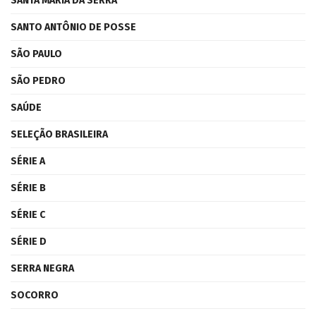
SANTA MARIA DA SERRA
SANTO ANTÔNIO DE POSSE
SÃO PAULO
SÃO PEDRO
SAÚDE
SELEÇÃO BRASILEIRA
SÉRIE A
SÉRIE B
SÉRIE C
SÉRIE D
SERRA NEGRA
SOCORRO