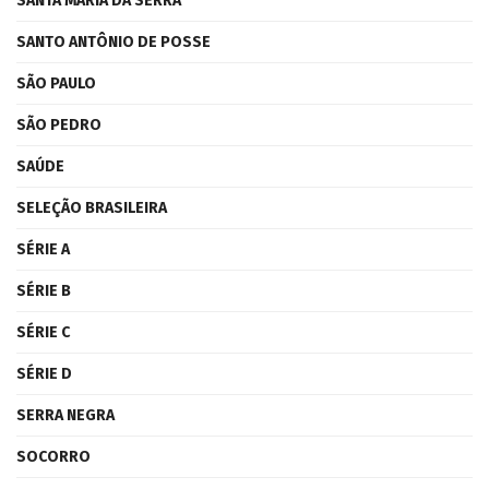
SANTA MARIA DA SERRA
SANTO ANTÔNIO DE POSSE
SÃO PAULO
SÃO PEDRO
SAÚDE
SELEÇÃO BRASILEIRA
SÉRIE A
SÉRIE B
SÉRIE C
SÉRIE D
SERRA NEGRA
SOCORRO