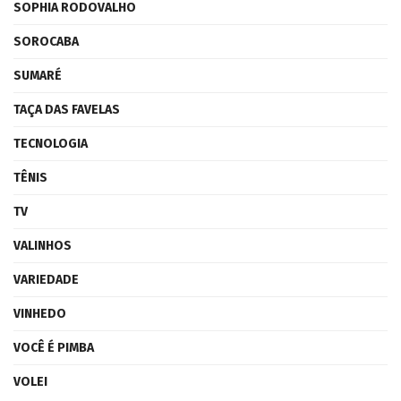
SOPHIA RODOVALHO
SOROCABA
SUMARÉ
TAÇA DAS FAVELAS
TECNOLOGIA
TÊNIS
TV
VALINHOS
VARIEDADE
VINHEDO
VOCÊ É PIMBA
VOLEI