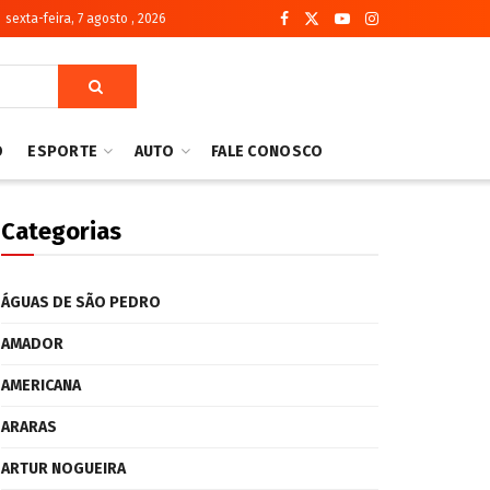
sexta-feira, 7 agosto , 2026
O
ESPORTE
AUTO
FALE CONOSCO
Categorias
ÁGUAS DE SÃO PEDRO
AMADOR
AMERICANA
ARARAS
ARTUR NOGUEIRA