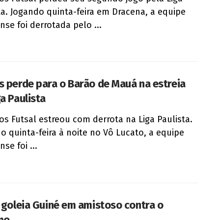
ta. Jogando quinta-feira em Dracena, a equipe
nse foi derrotada pelo ...
s perde para o Barão de Mauá na estreia
a Paulista
os Futsal estreou com derrota na Liga Paulista.
o quinta-feira à noite no Vô Lucato, a equipe
nse foi ...
l goleia Guiné em amistoso contra o
mo