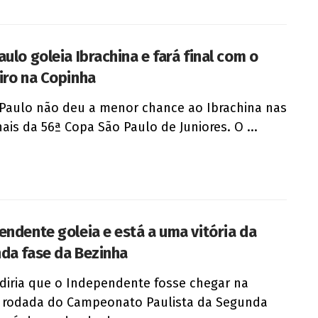
ulo goleia Ibrachina e fará final com o
iro na Copinha
Paulo não deu a menor chance ao Ibrachina nas
nais da 56ª Copa São Paulo de Juniores. O ...
endente goleia e está a uma vitória da
da fase da Bezinha
iria que o Independente fosse chegar na
 rodada do Campeonato Paulista da Segunda