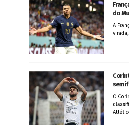
Franç
do M
A Fran
virada
Corin
semif
O Cori
classi
Atlétic