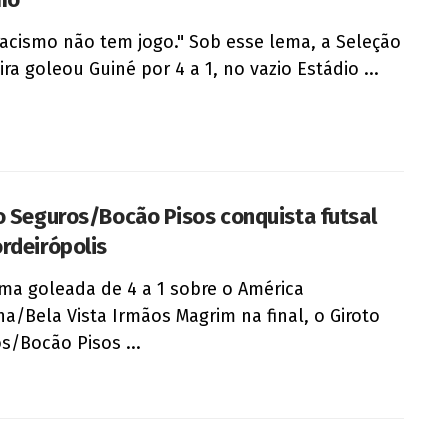
acismo não tem jogo." Sob esse lema, a Seleção
ira goleou Guiné por 4 a 1, no vazio Estádio ...
o Seguros/Bocão Pisos conquista futsal
rdeirópolis
a goleada de 4 a 1 sobre o América
a/Bela Vista Irmãos Magrim na final, o Giroto
s/Bocão Pisos ...