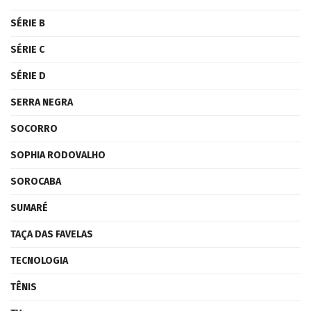
SÉRIE B
SÉRIE C
SÉRIE D
SERRA NEGRA
SOCORRO
SOPHIA RODOVALHO
SOROCABA
SUMARÉ
TAÇA DAS FAVELAS
TECNOLOGIA
TÊNIS