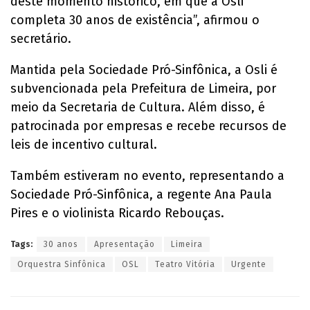
deste momento histórico, em que a Osli
completa 30 anos de existência”, afirmou o
secretário.
Mantida pela Sociedade Pró-Sinfônica, a Osli é
subvencionada pela Prefeitura de Limeira, por
meio da Secretaria de Cultura. Além disso, é
patrocinada por empresas e recebe recursos de
leis de incentivo cultural.
Também estiveram no evento, representando a
Sociedade Pró-Sinfônica, a regente Ana Paula
Pires e o violinista Ricardo Rebouças.
Tags:
30 anos
Apresentação
Limeira
Orquestra Sinfônica
OSL
Teatro Vitória
Urgente