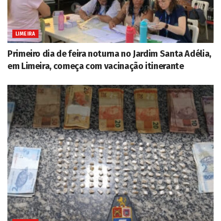
LIMEIRA
Primeiro dia de feira noturna no Jardim Santa Adélia,
em Limeira, começa com vacinação itinerante