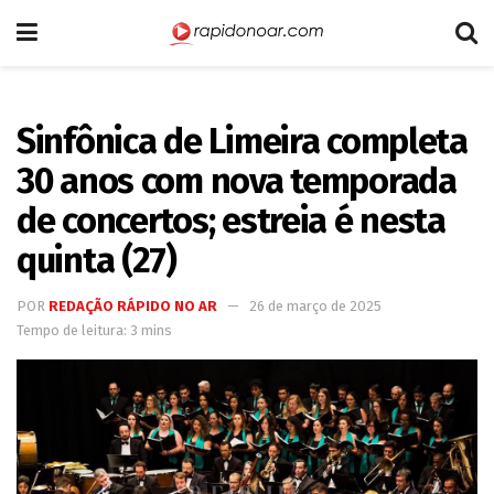
Sinfônica de Limeira completa
30 anos com nova temporada
de concertos; estreia é nesta
quinta (27)
POR
REDAÇÃO RÁPIDO NO AR
26 de março de 2025
Tempo de leitura: 3 mins