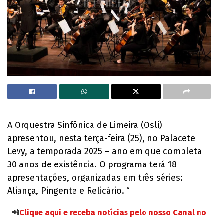
A Orquestra Sinfônica de Limeira (Osli)
apresentou, nesta terça-feira (25), no Palacete
Levy, a temporada 2025 – ano em que completa
30 anos de existência. O programa terá 18
apresentações, organizadas em três séries:
Aliança, Pingente e Relicário. “
📲
Clique aqui e receba notícias pelo nosso Canal no