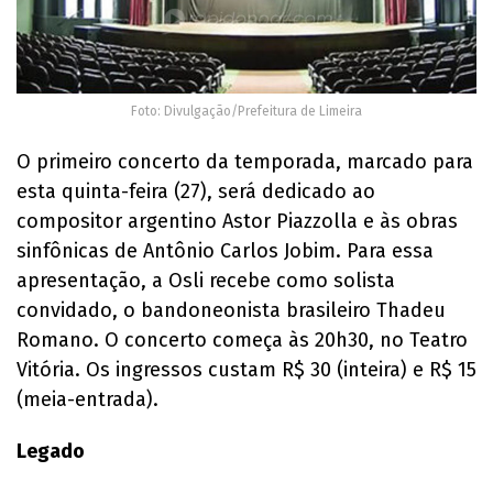
Foto: Divulgação/Prefeitura de Limeira
O primeiro concerto da temporada, marcado para
esta quinta-feira (27), será dedicado ao
compositor argentino Astor Piazzolla e às obras
sinfônicas de Antônio Carlos Jobim. Para essa
apresentação, a Osli recebe como solista
convidado, o bandoneonista brasileiro Thadeu
Romano. O concerto começa às 20h30, no Teatro
Vitória. Os ingressos custam R$ 30 (inteira) e R$ 15
(meia-entrada).
Legado