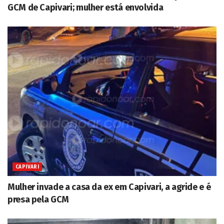
GCM de Capivari; mulher está envolvida
CAPIVARI
Mulher invade a casa da ex em Capivari, a agride e é
presa pela GCM