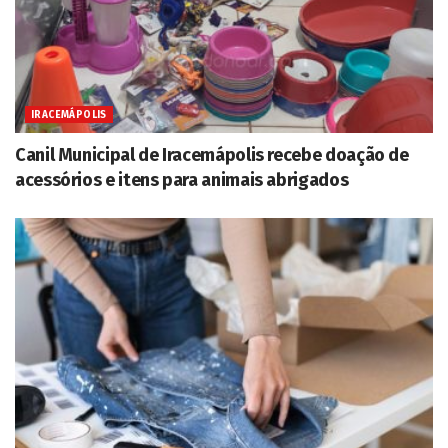
IRACEMÁPOLIS
Canil Municipal de Iracemápolis recebe doação de
acessórios e itens para animais abrigados