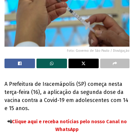
Foto: Governo de São Paulo / Divulgação
A Prefeitura de Iracemápolis (SP) começa nesta
terça-feira (16), a aplicação da segunda dose da
vacina contra a Covid-19 em adolescentes com 14
e 15 anos.
📲
Clique aqui e receba notícias pelo nosso Canal no
WhatsApp