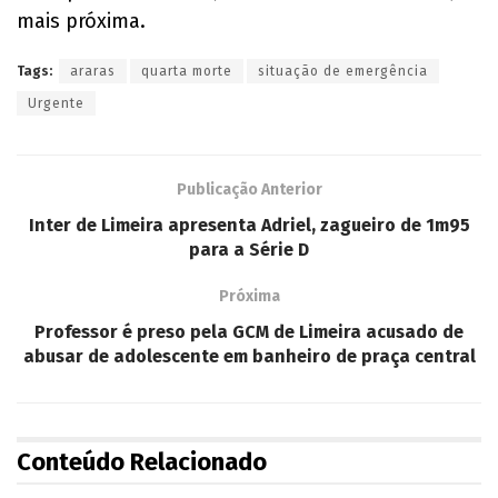
mais próxima.
Tags:
araras
quarta morte
situação de emergência
Urgente
Publicação Anterior
Inter de Limeira apresenta Adriel, zagueiro de 1m95
para a Série D
Próxima
Professor é preso pela GCM de Limeira acusado de
abusar de adolescente em banheiro de praça central
Conteúdo Relacionado