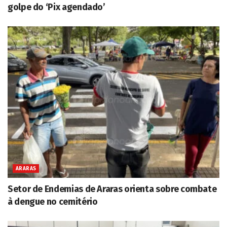
golpe do ‘Pix agendado’
ARARAS
Setor de Endemias de Araras orienta sobre combate
à dengue no cemitério