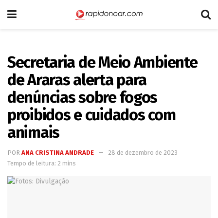
Secretaria de Meio Ambiente
de Araras alerta para
denúncias sobre fogos
proibidos e cuidados com
animais
POR
ANA CRISTINA ANDRADE
28 de dezembro de 2023
Tempo de leitura: 2 mins