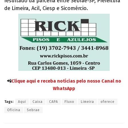
resultado da parceria entre Sebrae-SP, Prefeitura
de Limeira, Acil, Ciesp e Sicomércio.
📲
Clique aqui e receba notícias pelo nosso Canal no
WhatsApp
Tags:
Aqui
Caixa
CAPA
Fluxo
Limeira
oferece
Oficina
Sebrae