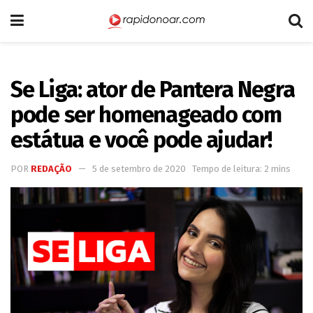
Se Liga: ator de Pantera Negra
pode ser homenageado com
estátua e você pode ajudar!
POR
REDAÇÃO
5 de setembro de 2020
Tempo de leitura: 2 mins