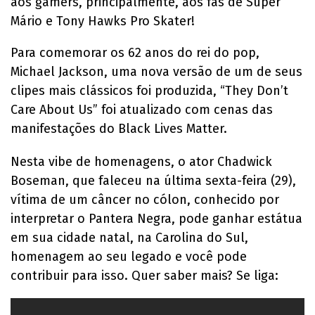
aos gamers, principalmente, aos fãs de Super
Mário e Tony Hawks Pro Skater!
Para comemorar os 62 anos do rei do pop,
Michael Jackson, uma nova versão de um de seus
clipes mais clássicos foi produzida, “They Don’t
Care About Us” foi atualizado com cenas das
manifestações do Black Lives Matter.
Nesta vibe de homenagens, o ator Chadwick
Boseman, que faleceu na última sexta-feira (29),
vítima de um câncer no cólon, conhecido por
interpretar o Pantera Negra, pode ganhar estátua
em sua cidade natal, na Carolina do Sul,
homenagem ao seu legado e você pode
contribuir para isso. Quer saber mais? Se liga: