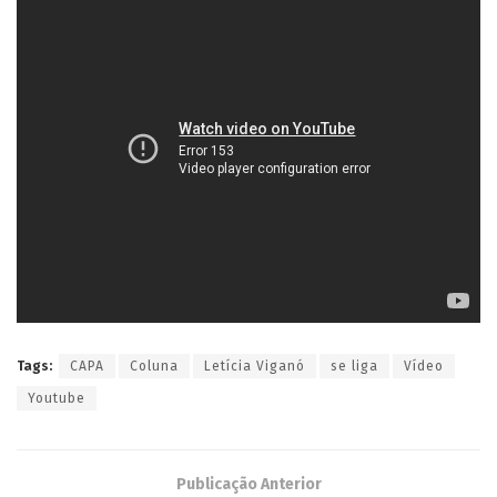
Tags:
CAPA
Coluna
Letícia Viganó
se liga
Vídeo
Youtube
Publicação Anterior