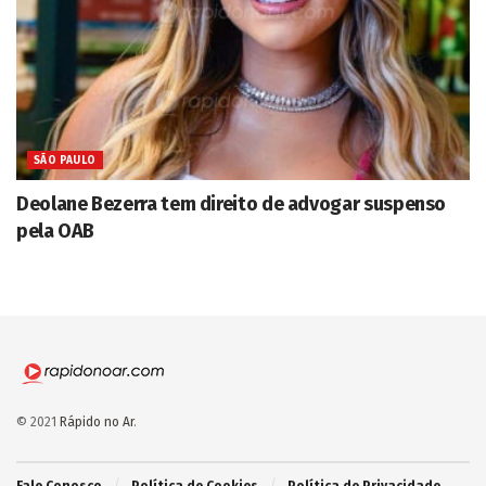
SÃO PAULO
Deolane Bezerra tem direito de advogar suspenso
pela OAB
© 2021
Rápido no Ar
.