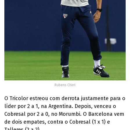
Rubens Chirri
O Tricolor estreou com derrota justamente para o
líder por 2 a 1, na Argentina. Depois, venceu o
Cobresal por 2 a 0, no Morumbi. O Barcelona vem
de dois empates, contra o Cobresal (1 x 1) e
Talleres (2 a 2).