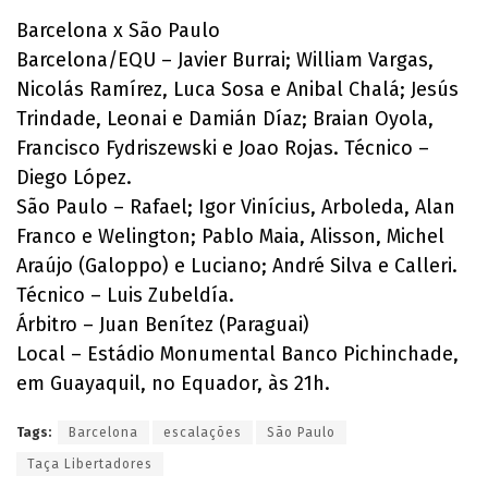
Barcelona x São Paulo
Barcelona/EQU – Javier Burrai; William Vargas,
Nicolás Ramírez, Luca Sosa e Anibal Chalá; Jesús
Trindade, Leonai e Damián Díaz; Braian Oyola,
Francisco Fydriszewski e Joao Rojas. Técnico –
Diego López.
São Paulo – Rafael; Igor Vinícius, Arboleda, Alan
Franco e Welington; Pablo Maia, Alisson, Michel
Araújo (Galoppo) e Luciano; André Silva e Calleri.
Técnico – Luis Zubeldía.
Árbitro – Juan Benítez (Paraguai)
Local – Estádio Monumental Banco Pichinchade,
em Guayaquil, no Equador, às 21h.
Tags:
Barcelona
escalações
São Paulo
Taça Libertadores