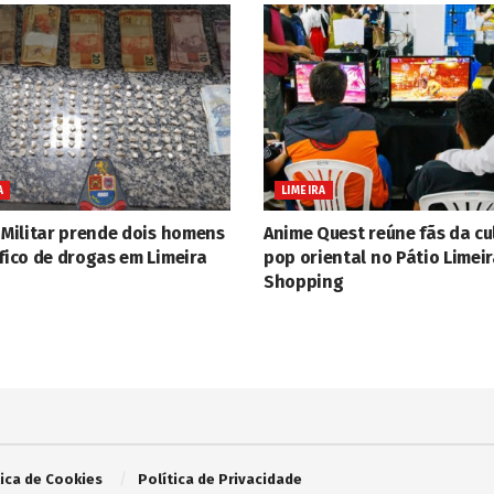
A
LIMEIRA
 Militar prende dois homens
Anime Quest reúne fãs da cu
fico de drogas em Limeira
pop oriental no Pátio Limei
Shopping
tica de Cookies
Política de Privacidade