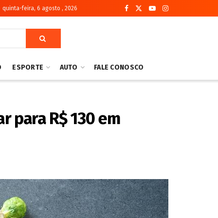
quinta-feira, 6 agosto , 2026
O
ESPORTE
AUTO
FALE CONOSCO
ar para R$ 130 em