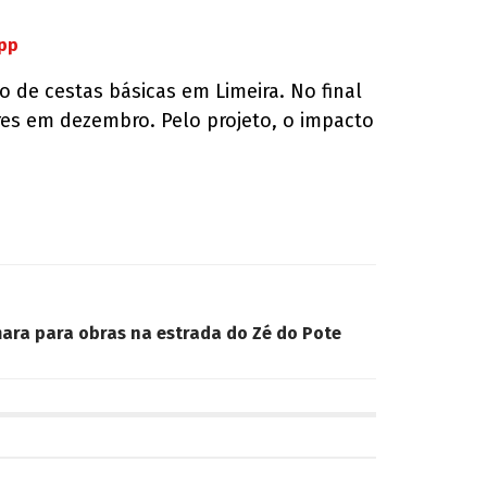
App
o de cestas básicas em Limeira. No final
res em dezembro. Pelo projeto, o impacto
mara para obras na estrada do Zé do Pote