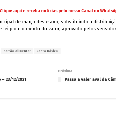
Clique aqui e receba notícias pelo nosso Canal no Whats
icipal de março deste ano, substituindo a distribuiçã
e lei para aumento do valor, aprovado pelos vereado
cartão alimentar
Cesta Básica
Próxima
o – 23/12/2021
Passa a valer aval da Câ