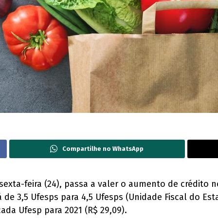
Compartilhe no WhatsApp
sexta-feira (24), passa a valer o aumento de crédito n
á de 3,5 Ufesps para 4,5 Ufesps (Unidade Fiscal do Est
ada Ufesp para 2021 (R$ 29,09).