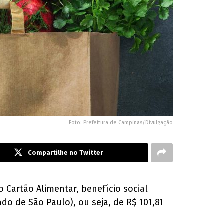
Foto: Prefeitura de Campinas/Divulgação
Compartilhe no Twitter
o Cartão Alimentar, benefício social
ado de São Paulo), ou seja, de R$ 101,81