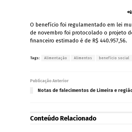
📲
O benefício foi regulamentado em lei mun
de novembro foi protocolado o projeto d
financeiro estimado é de R$ 440.957,56.
Tags:
Alimentação
Alimentos
benefício social
Publicação Anterior
Notas de falecimentos de Limeira e regiã
Conteúdo Relacionado