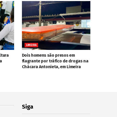
LIMEIRA
ltura
Dois homens são presos em
ra
flagrante por tráfico de drogas na
Chácara Antonieta, em Limeira
Siga