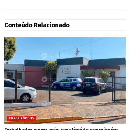
Conteúdo Relacionado
CORDEIRÓPOLIS
Trabalhador morre após ser atingido por máquina