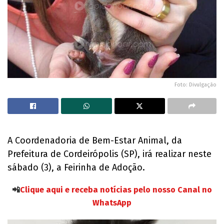
Foto: Divulgação
A Coordenadoria de Bem-Estar Animal, da
Prefeitura de Cordeirópolis (SP), irá realizar neste
sábado (3), a Feirinha de Adoção.
📲
Clique aqui e receba notícias pelo nosso Canal no
WhatsApp