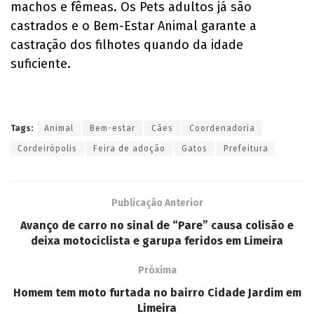
machos e fêmeas. Os Pets adultos já são
castrados e o Bem-Estar Animal garante a
castração dos filhotes quando da idade
suficiente.
Tags:
Animal
Bem-estar
Cães
Coordenadoria
Cordeirópolis
Feira de adoção
Gatos
Prefeitura
Publicação Anterior
Avanço de carro no sinal de “Pare” causa colisão e
deixa motociclista e garupa feridos em Limeira
Próxima
Homem tem moto furtada no bairro Cidade Jardim em
Limeira