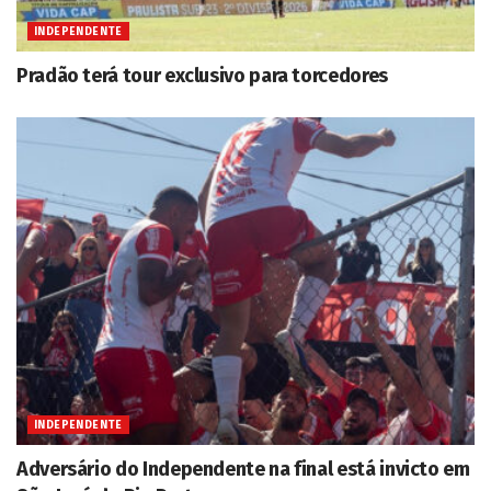
INDEPENDENTE
Pradão terá tour exclusivo para torcedores
INDEPENDENTE
Adversário do Independente na final está invicto em