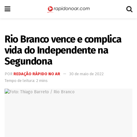
Rio Branco vence e complica
vida do Independente na
Segundona
POR
REDAÇÃO RÁPIDO NO AR
30 de maio de 2022
Tempo de leitura: 2 mins