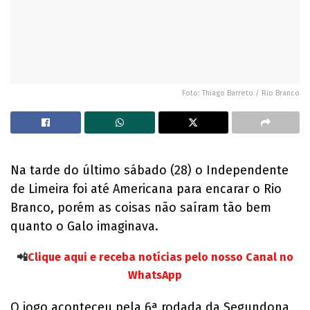
Foto: Thiago Barreto / Rio Branco
Na tarde do último sábado (28) o Independente
de Limeira foi até Americana para encarar o Rio
Branco, porém as coisas não saíram tão bem
quanto o Galo imaginava.
📲
Clique aqui e receba notícias pelo nosso Canal no
WhatsApp
O jogo aconteceu pela 6ª rodada da Segundona