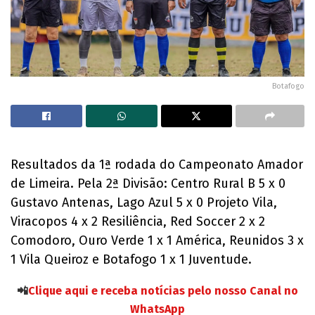
Botafogo
Resultados da 1ª rodada do Campeonato Amador
de Limeira. Pela 2ª Divisão: Centro Rural B 5 x 0
Gustavo Antenas, Lago Azul 5 x 0 Projeto Vila,
Viracopos 4 x 2 Resiliência, Red Soccer 2 x 2
Comodoro, Ouro Verde 1 x 1 América, Reunidos 3 x
1 Vila Queiroz e Botafogo 1 x 1 Juventude.
📲
Clique aqui e receba notícias pelo nosso Canal no
WhatsApp