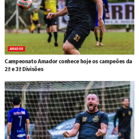
AMADOR
Campeonato Amador conhece hoje os campeões da
2ª e 3ª Divisões