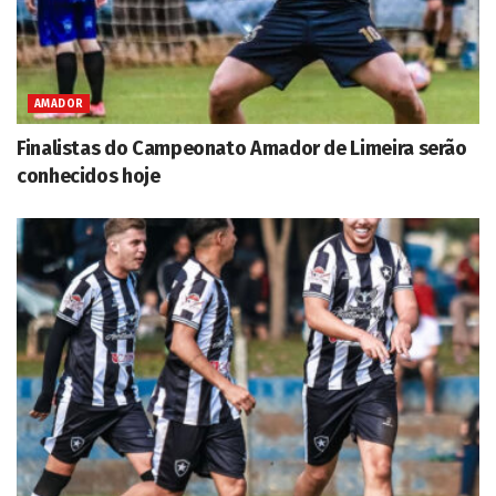
AMADOR
Finalistas do Campeonato Amador de Limeira serão
conhecidos hoje