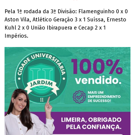
Pela 1ª rodada da 3ª Divisão: Flamenguinho 0 x 0
Aston Vila, Atlético Geração 3 x 1 Suíssa, Ernesto
Kuhl 2 x 0 União Ibirapuera e Cecap 2 x 1
Impérios.