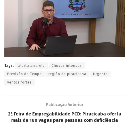
Tags:
alerta amarelo
Chuvas intensas
Previsão do Tempo
região de piracicaba
Urgente
ventos fortes
Publicação Anterior
2ª Feira de Empregabilidade PCD: Piracicaba oferta
mais de 160 vagas para pessoas com deficiência