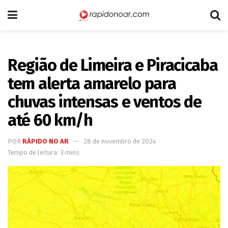
Região de Limeira e Piracicaba
tem alerta amarelo para
chuvas intensas e ventos de
até 60 km/h
POR
RÁPIDO NO AR
28 de novembro de 2024
Tempo de leitura: 3 mins