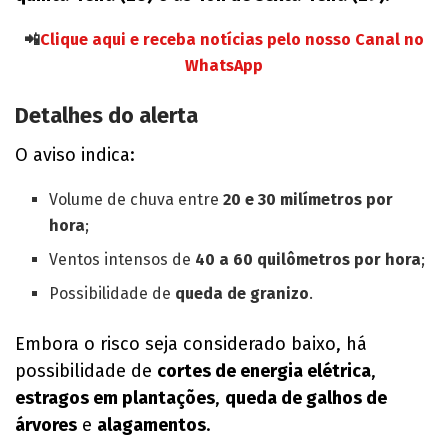
📲
Clique aqui e receba notícias pelo nosso Canal no
WhatsApp
Detalhes do alerta
O aviso indica:
Volume de chuva entre
20 e 30 milímetros por
hora
;
Ventos intensos de
40 a 60 quilômetros por hora
;
Possibilidade de
queda de granizo
.
Embora o risco seja considerado baixo, há
possibilidade de
cortes de energia elétrica
,
estragos em plantações
,
queda de galhos de
árvores
e
alagamentos
.