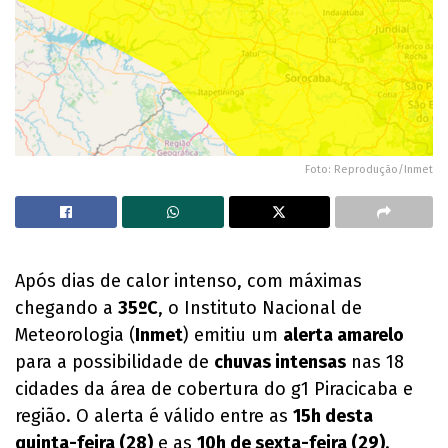
Foto: Reprodução/Inmet
Após dias de calor intenso, com máximas
chegando a
35ºC
, o Instituto Nacional de
Meteorologia (
Inmet
) emitiu um
alerta amarelo
para a possibilidade de
chuvas intensas
nas 18
cidades da área de cobertura do g1 Piracicaba e
região. O alerta é válido entre as
15h desta
quinta-feira (28)
e as
10h de sexta-feira (29)
.