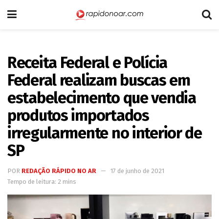
Receita Federal e Polícia
Federal realizam buscas em
estabelecimento que vendia
produtos importados
irregularmente no interior de
SP
POR
REDAÇÃO RÁPIDO NO AR
17 de junho de 2021
Tempo de leitura: 2 mins