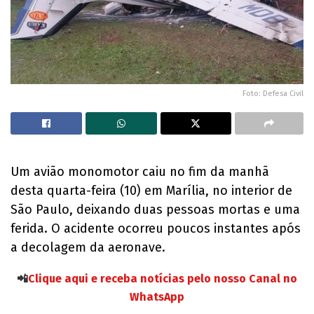
Foto: Defesa Civil
Um avião monomotor caiu no fim da manhã
desta quarta-feira (10) em Marília, no interior de
São Paulo, deixando duas pessoas mortas e uma
ferida. O acidente ocorreu poucos instantes após
a decolagem da aeronave.
📲
Clique aqui e receba notícias pelo nosso Canal no
WhatsApp