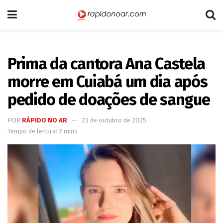
Prima da cantora Ana Castela
morre em Cuiabá um dia após
pedido de doações de sangue
POR
RÁPIDO NO AR
23 de outubro de 2025
Tempo de leitura: 2 mins