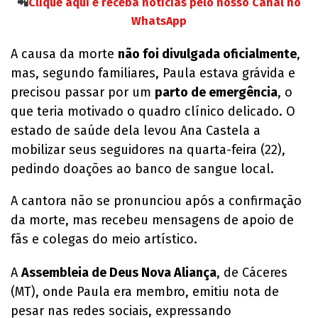
📲
Clique aqui e receba notícias pelo nosso Canal no
WhatsApp
A causa da morte
não foi divulgada oficialmente
,
mas, segundo familiares, Paula estava grávida e
precisou passar por um
parto de emergência
, o
que teria motivado o quadro clínico delicado. O
estado de saúde dela levou Ana Castela a
mobilizar seus seguidores na quarta-feira (22),
pedindo doações ao banco de sangue local.
A cantora não se pronunciou após a confirmação
da morte, mas recebeu mensagens de apoio de
fãs e colegas do meio artístico.
A
Assembleia de Deus Nova Aliança
, de Cáceres
(MT), onde Paula era membro, emitiu nota de
pesar nas redes sociais, expressando