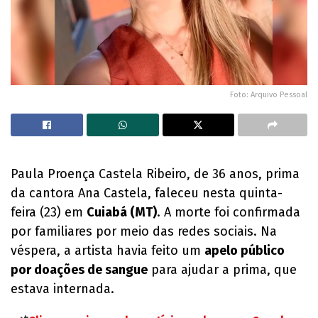
Foto: Arquivo Pessoal
Paula Proença Castela Ribeiro, de 36 anos, prima
da cantora Ana Castela, faleceu nesta quinta-
feira (23) em
Cuiabá (MT)
. A morte foi confirmada
por familiares por meio das redes sociais. Na
véspera, a artista havia feito um
apelo público
por doações de sangue
para ajudar a prima, que
estava internada.