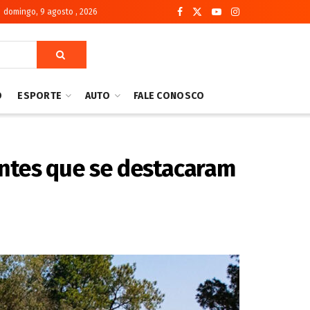
domingo, 9 agosto , 2026
O
ESPORTE
AUTO
FALE CONOSCO
dantes que se destacaram