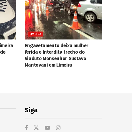
LIMEIRA
imeira
Engavetamento deixa mulher
 de
ferida e interdita trecho do
Viaduto Monsenhor Gustavo
Mantovani em Limeira
Siga