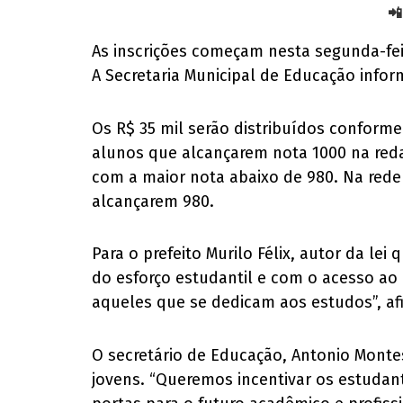
📲
As inscrições começam nesta segunda-fei
A Secretaria Municipal de Educação info
Os R$ 35 mil serão distribuídos conforme
alunos que alcançarem nota 1000 na redaç
com a maior nota abaixo de 980. Na rede p
alcançarem 980.
Para o prefeito Murilo Félix, autor da le
do esforço estudantil e com o acesso ao
aqueles que se dedicam aos estudos”, af
O secretário de Educação, Antonio Mont
jovens. “Queremos incentivar os estudan