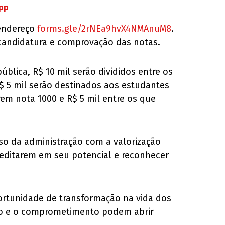
App
 endereço
forms.gle/2rNEa9hvX4NMAnuM8
.
 candidatura e comprovação das notas.
blica, R$ 10 mil serão divididos entre os
R$ 5 mil serão destinados aos estudantes
rem nota 1000 e R$ 5 mil entre os que
isso da administração com a valorização
reditarem em seu potencial e reconhecer
rtunidade de transformação na vida dos
rço e o comprometimento podem abrir