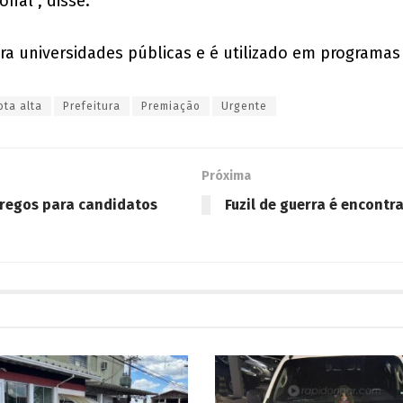
onal”, disse.
ra universidades públicas e é utilizado em programas 
ota alta
Prefeitura
Premiação
Urgente
Próxima
pregos para candidatos
Fuzil de guerra é encont