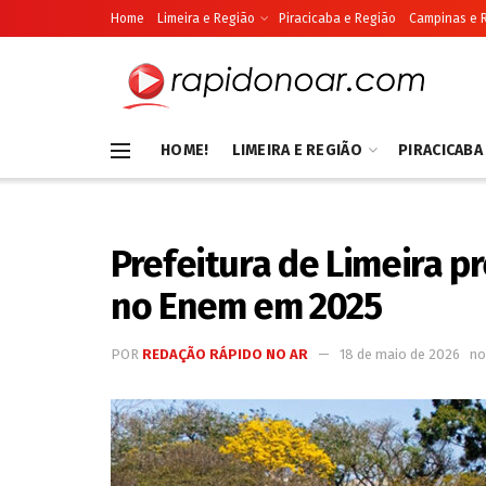
Home
Limeira e Região
Piracicaba e Região
Campinas e 
HOME!
LIMEIRA E REGIÃO
PIRACICABA
Prefeitura de Limeira p
no Enem em 2025
POR
REDAÇÃO RÁPIDO NO AR
18 de maio de 2026
no