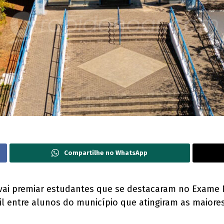
Compartilhe no WhatsApp
ira vai premiar estudantes que se destacaram no Exam
mil entre alunos do município que atingiram as maiore