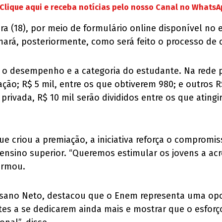
Clique aqui e receba notícias pelo nosso Canal no Whats
ra (18), por meio de formulário online disponível no
rmará, posteriormente, como será feito o processo de
 o desempenho e a categoria do estudante. Na rede pú
ão; R$ 5 mil, entre os que obtiverem 980; e outros 
rivada, R$ 10 mil serão divididos entre os que atingi
i que criou a premiação, a iniciativa reforça o comprom
 ensino superior. “Queremos estimular os jovens a ac
irmou.
esano Neto, destacou que o Enem representa uma opo
tes a se dedicarem ainda mais e mostrar que o esfo