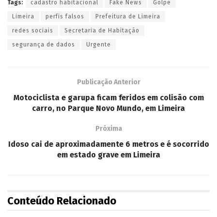
Tags:
cadastro habitacional
Fake News
Golpe
Limeira
perfis falsos
Prefeitura de Limeira
redes sociais
Secretaria de Habitação
segurança de dados
Urgente
Publicação Anterior
Motociclista e garupa ficam feridos em colisão com
carro, no Parque Novo Mundo, em Limeira
Próxima
Idoso cai de aproximadamente 6 metros e é socorrido
em estado grave em Limeira
Conteúdo Relacionado