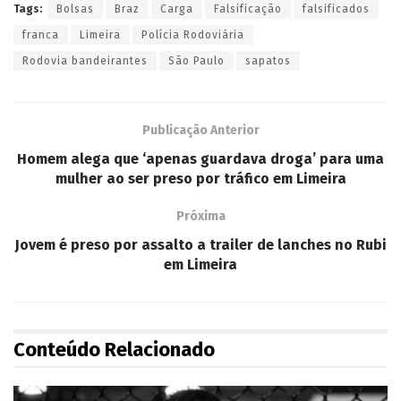
Tags:
Bolsas
Braz
Carga
Falsificação
falsificados
franca
Limeira
Polícia Rodoviária
Rodovia bandeirantes
São Paulo
sapatos
Publicação Anterior
Homem alega que ‘apenas guardava droga’ para uma
mulher ao ser preso por tráfico em Limeira
Próxima
Jovem é preso por assalto a trailer de lanches no Rubi
em Limeira
Conteúdo Relacionado