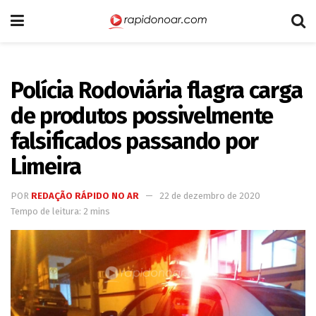
Polícia Rodoviária flagra carga
de produtos possivelmente
falsificados passando por
Limeira
POR
REDAÇÃO RÁPIDO NO AR
22 de dezembro de 2020
Tempo de leitura: 2 mins