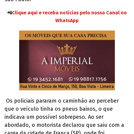
📲
Clique aqui e receba notícias pelo nosso Canal no
WhatsApp
Os policiais pararam o caminhão ao perceber
que o veículo tinha os pneus baixos, o que
indicava um possível sobrepeso. Ao ser
abordado, o motorista declarou que saiu com a
carga da cidade de Franca (SP), onde foi