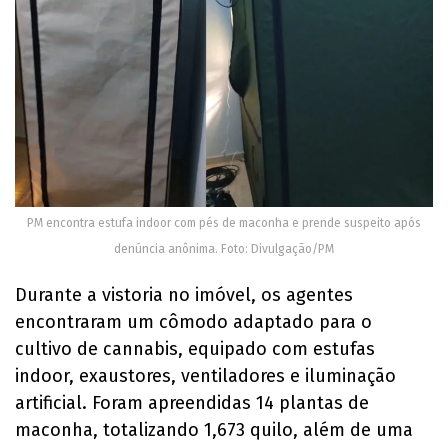
PM encontra estufa indoor com pés de maconha e prende suspeito após
denúncia anônima. Foto: Divulgação/PM
Durante a vistoria no imóvel, os agentes
encontraram um cômodo adaptado para o
cultivo de cannabis, equipado com estufas
indoor, exaustores, ventiladores e iluminação
artificial. Foram apreendidas 14 plantas de
maconha, totalizando 1,673 quilo, além de uma