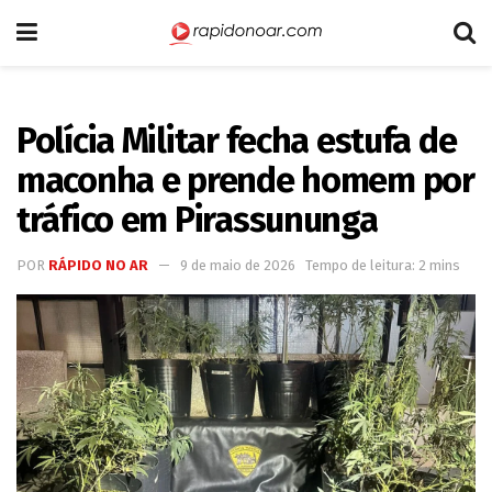
Polícia Militar fecha estufa de
maconha e prende homem por
tráfico em Pirassununga
POR
RÁPIDO NO AR
9 de maio de 2026
Tempo de leitura: 2 mins