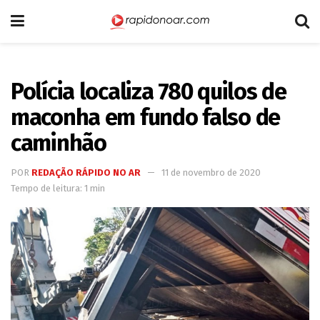
Polícia localiza 780 quilos de
maconha em fundo falso de
caminhão
POR
REDAÇÃO RÁPIDO NO AR
11 de novembro de 2020
Tempo de leitura: 1 min