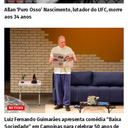
Allan ‘Puro Osso’ Nascimento, lutador do UFC, morre
aos 34 anos
NOTÍCIAS
Luiz Fernando Guimarães apresenta comédia “Baixa
Sociedade” em Campinas para celebrar 50 anos de