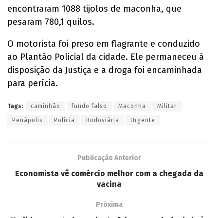
encontraram 1088 tijolos de maconha, que
pesaram 780,1 quilos.
O motorista foi preso em flagrante e conduzido
ao Plantão Policial da cidade. Ele permaneceu à
disposição da Justiça e a droga foi encaminhada
para perícia.
Tags:
caminhão
fundo falso
Maconha
Militar
Penápolis
Polícia
Rodoviária
Urgente
Publicação Anterior
Economista vê comércio melhor com a chegada da
vacina
Próxima