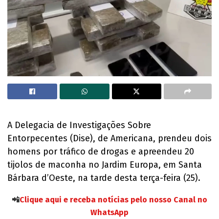
A Delegacia de Investigações Sobre
Entorpecentes (Dise), de Americana, prendeu dois
homens por tráfico de drogas e apreendeu 20
tijolos de maconha no Jardim Europa, em Santa
Bárbara d’Oeste, na tarde desta terça-feira (25).
📲
Clique aqui e receba notícias pelo nosso Canal no
WhatsApp