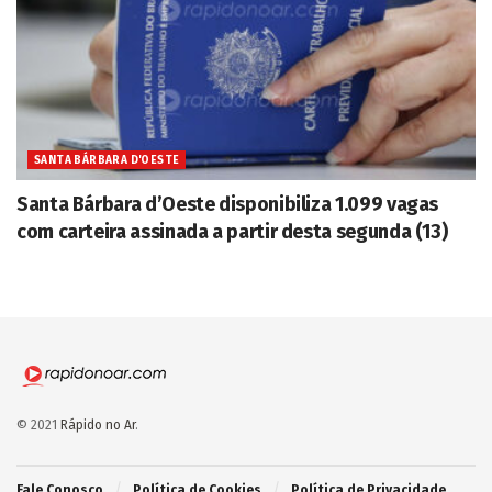
SANTA BÁRBARA D'OESTE
Santa Bárbara d’Oeste disponibiliza 1.099 vagas
com carteira assinada a partir desta segunda (13)
© 2021
Rápido no Ar
.
Fale Conosco
Política de Cookies
Política de Privacidade