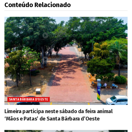
Conteúdo Relacionado
SANTA BÁRBARA D'OESTE
Limeira participa neste sábado da feira animal
‘Mãos e Patas’ de Santa Bárbara d’Oeste