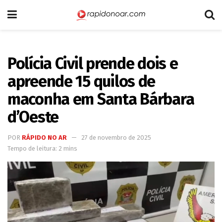
Polícia Civil prende dois e
apreende 15 quilos de
maconha em Santa Bárbara
d’Oeste
POR
RÁPIDO NO AR
27 de novembro de 2025
Tempo de leitura: 2 mins