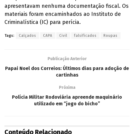
apresentavam nenhuma documentação fiscal. Os
materiais foram encaminhados ao Instituto de
Criminalística (IC) para perícia.
Tags:
Calçados
CAPA
Civil
falsificados
Roupas
Publicação Anterior
Papai Noel dos Correios: Últimos dias para adoção de
cartinhas
Próxima
Polícia Militar Rodoviária apreende maquinário
utilizado em “jogo do bicho”
Conteúdo Relacionado