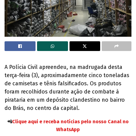
A Polícia Civil apreendeu, na madrugada desta
terça-feira (3), aproximadamente cinco toneladas
de camisetas e tênis falsificados. Os produtos
foram recolhidos durante ação de combate à
pirataria em um depósito clandestino no bairro
do Brás, no centro da capital.
📲
Clique aqui e receba notícias pelo nosso Canal no
WhatsApp