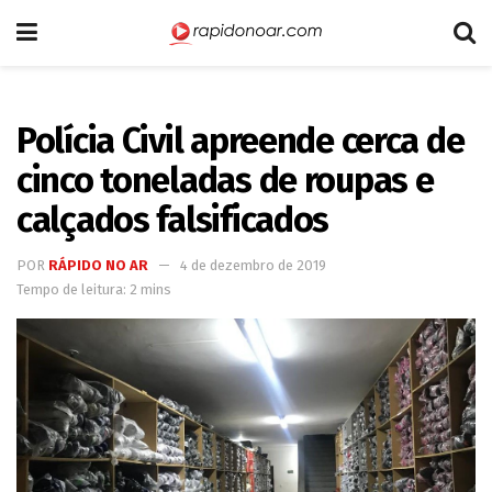
Polícia Civil apreende cerca de
cinco toneladas de roupas e
calçados falsificados
POR
RÁPIDO NO AR
4 de dezembro de 2019
Tempo de leitura: 2 mins