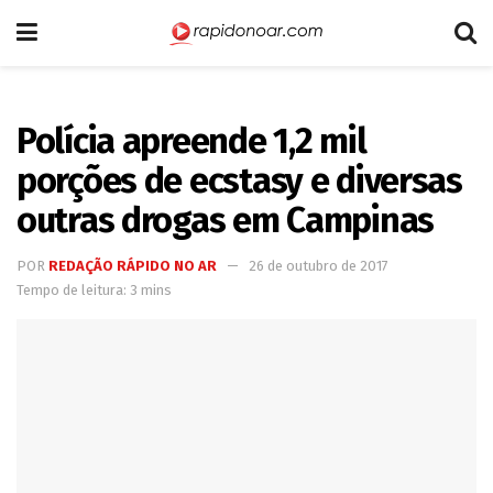
Polícia apreende 1,2 mil
porções de ecstasy e diversas
outras drogas em Campinas
POR
REDAÇÃO RÁPIDO NO AR
26 de outubro de 2017
Tempo de leitura: 3 mins