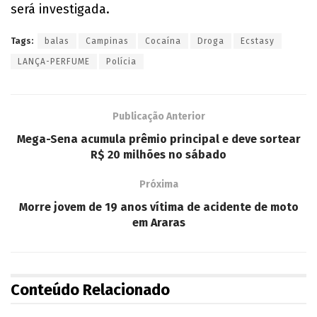
será investigada.
Tags:
balas
Campinas
Cocaína
Droga
Ecstasy
LANÇA-PERFUME
Polícia
Publicação Anterior
Mega-Sena acumula prêmio principal e deve sortear
R$ 20 milhões no sábado
Próxima
Morre jovem de 19 anos vítima de acidente de moto
em Araras
Conteúdo Relacionado