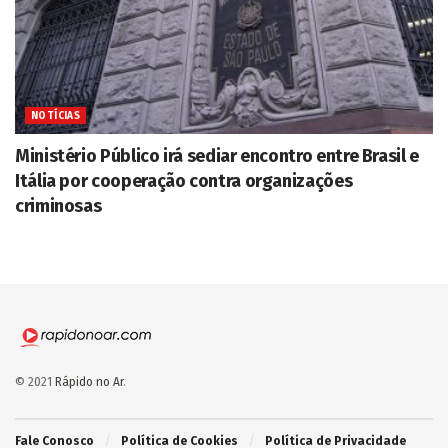
NOTÍCIAS
Ministério Público irá sediar encontro entre Brasil e
Itália por cooperação contra organizações
criminosas
© 2021
Rápido no Ar
.
Fale Conosco
Política de Cookies
Política de Privacidade