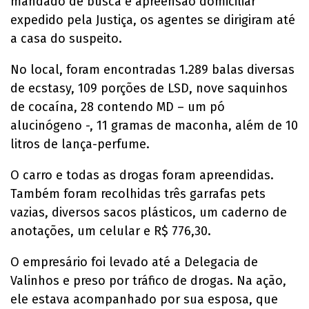
mandado de busca e apreensão domiciliar
expedido pela Justiça, os agentes se dirigiram até
a casa do suspeito.
No local, foram encontradas 1.289 balas diversas
de ecstasy, 109 porções de LSD, nove saquinhos
de cocaína, 28 contendo MD – um pó
alucinógeno -, 11 gramas de maconha, além de 10
litros de lança-perfume.
O carro e todas as drogas foram apreendidas.
Também foram recolhidas três garrafas pets
vazias, diversos sacos plásticos, um caderno de
anotações, um celular e R$ 776,30.
O empresário foi levado até a Delegacia de
Valinhos e preso por tráfico de drogas. Na ação,
ele estava acompanhado por sua esposa, que