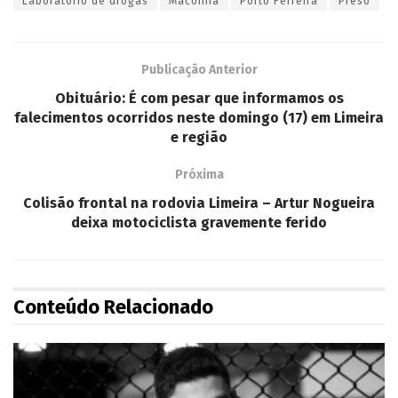
Laboratório de drogas
Maconha
Porto Ferreira
Preso
Publicação Anterior
Obituário: É com pesar que informamos os
falecimentos ocorridos neste domingo (17) em Limeira
e região
Próxima
Colisão frontal na rodovia Limeira – Artur Nogueira
deixa motociclista gravemente ferido
Conteúdo Relacionado