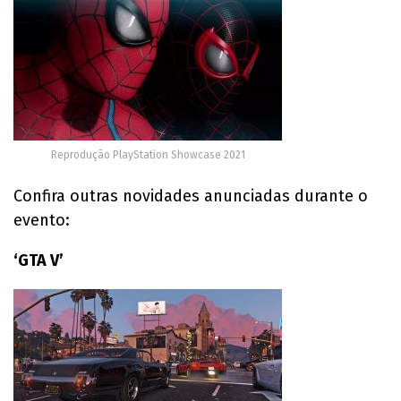
Reprodução PlayStation Showcase 2021
Confira outras novidades anunciadas durante o
evento:
‘GTA V’