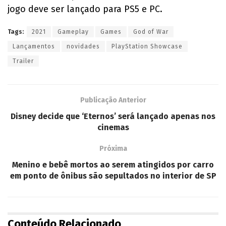
jogo deve ser lançado para PS5 e PC.
Tags:
2021
Gameplay
Games
God of War
Lançamentos
novidades
PlayStation Showcase
Trailer
Publicação Anterior
Disney decide que ‘Eternos’ será lançado apenas nos
cinemas
Próxima
Menino e bebê mortos ao serem atingidos por carro
em ponto de ônibus são sepultados no interior de SP
Conteúdo Relacionado