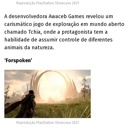
Reprodução PlayStation Showcase 2021
A desenvolvedora Awaceb Games revelou um
carismático jogo de exploração em mundo aberto
chamado Tchia, onde a protagonista tem a
habilidade de assumir controle de diferentes
animais da natureza.
‘Forspoken’
Reprodução PlayStation Showcase 2021