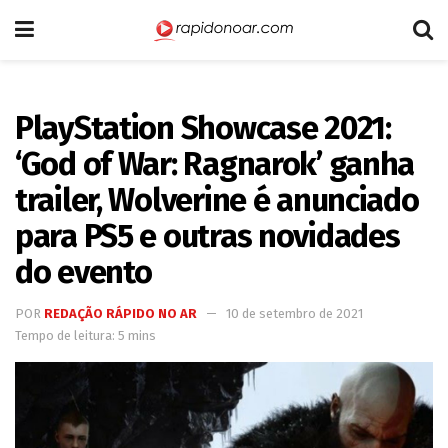
PlayStation Showcase 2021:
‘God of War: Ragnarok’ ganha
trailer, Wolverine é anunciado
para PS5 e outras novidades
do evento
POR
REDAÇÃO RÁPIDO NO AR
10 de setembro de 2021
Tempo de leitura: 5 mins