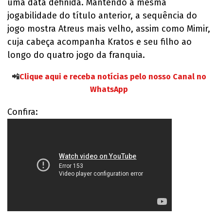
uma data definida. Mantendo a mesma
jogabilidade do título anterior, a sequência do
jogo mostra Atreus mais velho, assim como Mimir,
cuja cabeça acompanha Kratos e seu filho ao
longo do quatro jogo da franquia.
📲
Clique aqui e receba notícias pelo nosso Canal no
WhatsApp
Confira: