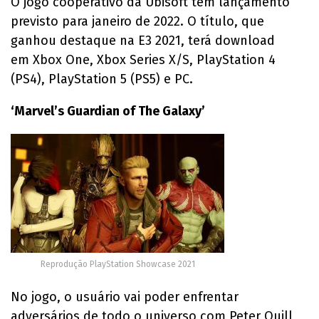
O jogo cooperativo da Ubisoft tem lançamento
previsto para janeiro de 2022. O título, que
ganhou destaque na E3 2021, terá download
em Xbox One, Xbox Series X/S, PlayStation 4
(PS4), PlayStation 5 (PS5) e PC.
‘Marvel’s Guardian of The Galaxy’
Reprodução PlayStation Showcase 2021
No jogo, o usuário vai poder enfrentar
adversários de todo o universo com Peter Quill,