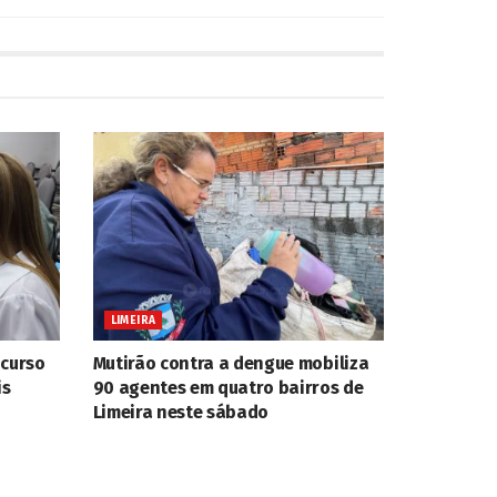
LIMEIRA
ncurso
Mutirão contra a dengue mobiliza
is
90 agentes em quatro bairros de
Limeira neste sábado