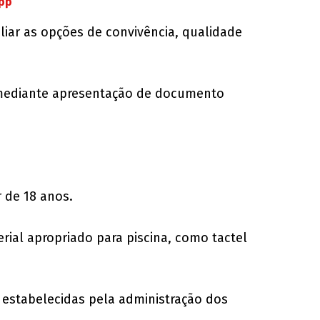
App
pliar as opções de convivência, qualidade
l, mediante apresentação de documento
 de 18 anos.
rial apropriado para piscina, como tactel
a estabelecidas pela administração dos