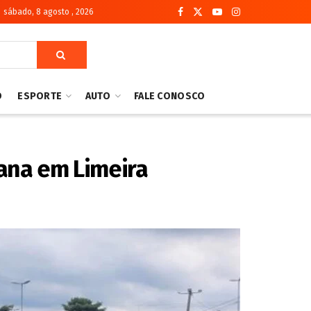
sábado, 8 agosto , 2026
O
ESPORTE
AUTO
FALE CONOSCO
mana em Limeira