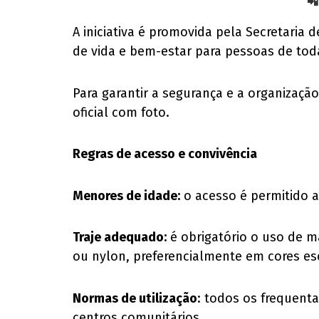
📲
A iniciativa é promovida pela Secretaria
de vida e bem-estar para pessoas de tod
Para garantir a segurança e a organizaçã
oficial com foto.
Regras de acesso e convivência
Menores de idade:
o acesso é permitido 
Traje adequado:
é obrigatório o uso de m
ou nylon, preferencialmente em cores es
Normas de utilização
: todos os frequent
centros comunitários.