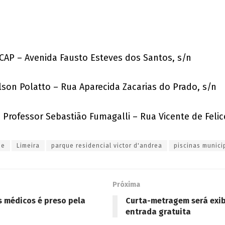
ECAP – Avenida Fausto Esteves dos Santos, s/n
lson Polatto – Rua Aparecida Zacarias do Prado, s/n
 Professor Sebastião Fumagalli – Rua Vicente de Felic
de
Limeira
parque residencial victor d'andrea
piscinas munici
Próxima
s médicos é preso pela
Curta-metragem será exib
entrada gratuita