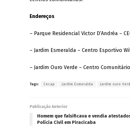
Endereços
– Parque Residencial Victor D’Andréa – C
– Jardim Esmeralda – Centro Esportivo Wi
– Jardim Ouro Verde – Centro Comunitário
Tags:
Cecap
Jardim Esmeralda
Jardim ouro Ver
Publicação Anterior
Homem que falsificava e vendia atestado
Polícia Civil em Piracicaba