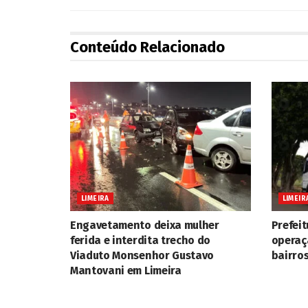
Conteúdo Relacionado
LIMEIRA
LIMEIR
Engavetamento deixa mulher
Prefeit
ferida e interdita trecho do
operaç
Viaduto Monsenhor Gustavo
bairros
Mantovani em Limeira