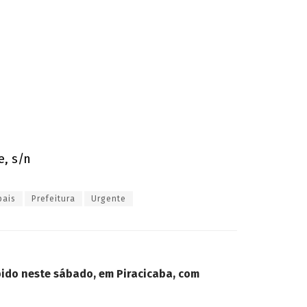
e, s/n
pais
Prefeitura
Urgente
ido neste sábado, em Piracicaba, com