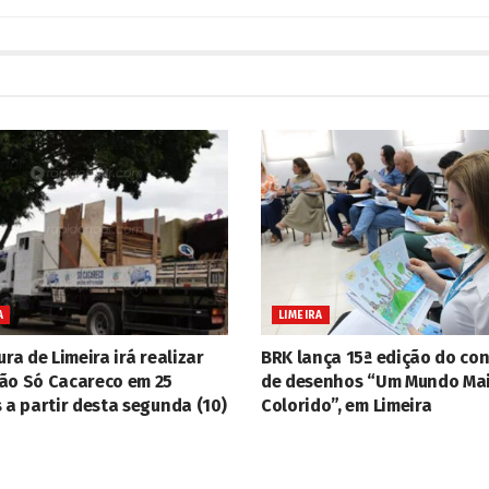
A
LIMEIRA
ura de Limeira irá realizar
BRK lança 15ª edição do co
ão Só Cacareco em 25
de desenhos “Um Mundo Ma
 a partir desta segunda (10)
Colorido”, em Limeira