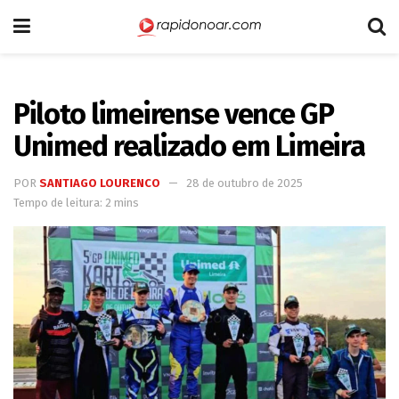
Piloto limeirense vence GP
Unimed realizado em Limeira
POR
SANTIAGO LOURENCO
28 de outubro de 2025
Tempo de leitura: 2 mins