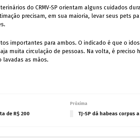
terinários do CRMV-SP orientam alguns cuidados dur
mação precisam, em sua maioria, levar seus pets par
s.
tos importantes para ambos. O indicado é que o idos
aja muita circulação de pessoas. Na volta, é preciso h
 lavadas as mãos.
Próxima
ta de R$ 200
TJ-SP dá habeas corpus a 