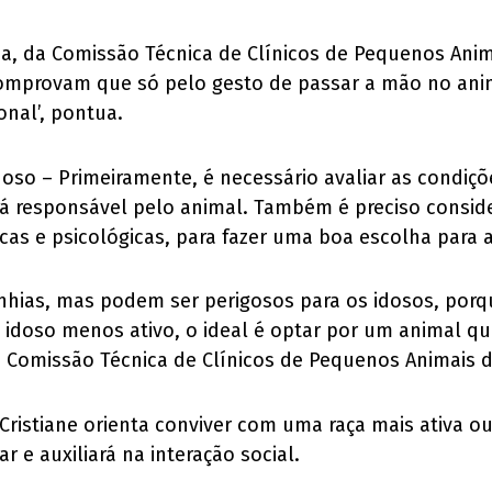
gia, da Comissão Técnica de Clínicos de Pequenos Ani
omprovam que só pelo gesto de passar a mão no anim
onal’, pontua.
so – Primeiramente, é necessário avaliar as condiçõ
rá responsável pelo animal. Também é preciso conside
as e psicológicas, para fazer uma boa escolha para
nhias, mas podem ser perigosos para os idosos, porq
doso menos ativo, o ideal é optar por um animal que n
da Comissão Técnica de Clínicos de Pequenos Animais 
Cristiane orienta conviver com uma raça mais ativa o
r e auxiliará na interação social.