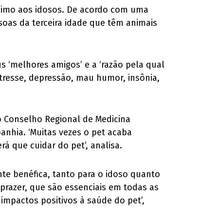
nimo aos idosos. De acordo com uma
soas da terceira idade que têm animais
s ‘melhores amigos’ e a ‘razão pela qual
resse, depressão, mau humor, insônia,
do Conselho Regional de Medicina
anhia. ‘Muitas vezes o pet acaba
rá que cuidar do pet’, analisa.
te benéfica, tanto para o idoso quanto
 prazer, que são essenciais em todas as
 impactos positivos à saúde do pet’,