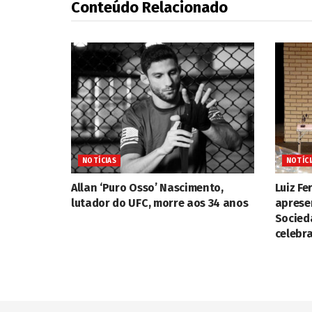
Conteúdo Relacionado
NOTÍCIAS
NOTÍCI
Allan ‘Puro Osso’ Nascimento,
Luiz F
lutador do UFC, morre aos 34 anos
aprese
Socied
celebra