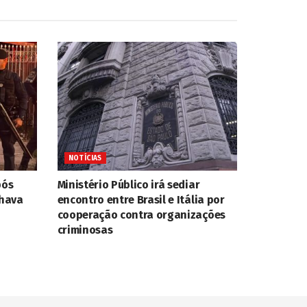
NOTÍCIAS
pós
Ministério Público irá sediar
nhava
encontro entre Brasil e Itália por
cooperação contra organizações
criminosas