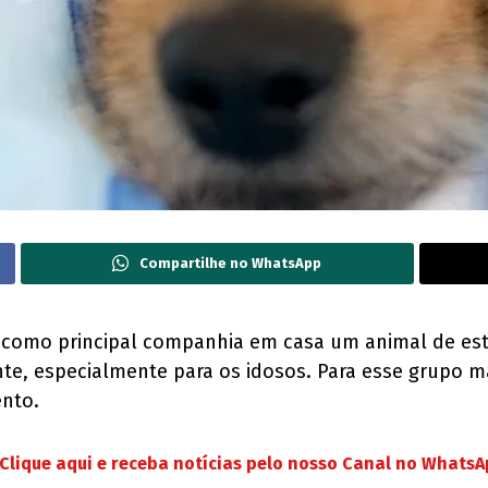
Compartilhe no WhatsApp
como principal companhia em casa um animal de esti
te, especialmente para os idosos. Para esse grupo ma
ento.
Clique aqui e receba notícias pelo nosso Canal no Whats