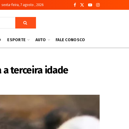
sexta-feira, 7 agosto , 2026
O
ESPORTE
AUTO
FALE CONOSCO
 a terceira idade