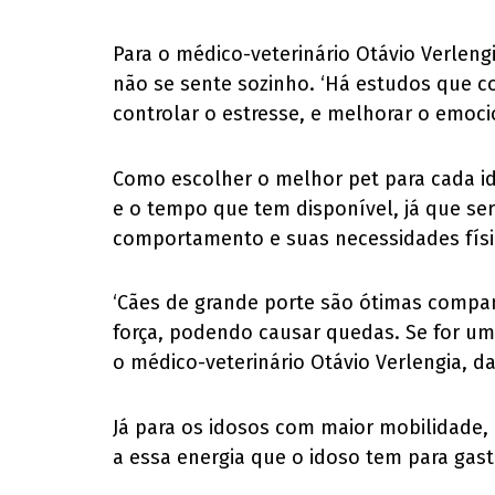
Para o médico-veterinário Otávio Verlen
não se sente sozinho. ‘Há estudos que c
controlar o estresse, e melhorar o emoci
Como escolher o melhor pet para cada ido
e o tempo que tem disponível, já que se
comportamento e suas necessidades físic
‘Cães de grande porte são ótimas compa
força, podendo causar quedas. Se for um i
o médico-veterinário Otávio Verlengia, 
Já para os idosos com maior mobilidade, 
a essa energia que o idoso tem para gasta