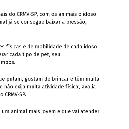
mais do CRMV-SP, com os animais o idoso
al já se consegue baixar a pressão,
es físicas e de mobilidade de cada idoso
rar cada tipo de pet, seu
 ambos.
ue pulam, gostam de brincar e têm muita
ão exija muita atividade física’, avalia
do CRMV-SP.
u um animal mais jovem e que vai atender