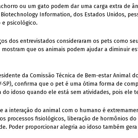
achorro ou um gato podem dar uma carga extra de â
 Biotechnology Information, dos Estados Unidos, pes
 e psicológico.
ços dos entrevistados consideraram os pets como seu
mostram que os animais podem ajudar a diminuir est
presidente da Comissão Técnica de Bem-estar Animal 
V-SP), confirma que o pet é uma ótima forma de comp
 do idoso quando ele está sem atividades, pois ele te
que a interação do animal com o humano é extremamen
os processos fisiológicos, liberação de hormônios do
dade. Poder proporcionar alegria ao idoso também gera