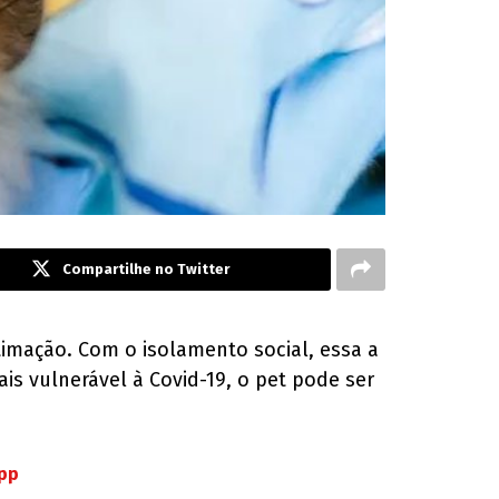
Compartilhe no Twitter
mação. Com o isolamento social, essa a
is vulnerável à Covid-19, o pet pode ser
App